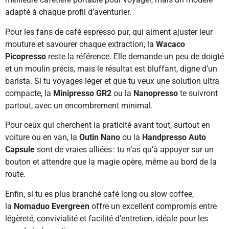
adapté à chaque profil d’aventurier.
Pour les fans de café espresso pur, qui aiment ajuster leur
mouture et savourer chaque extraction, la
Wacaco
Picopresso
reste la référence. Elle demande un peu de doigté
et un moulin précis, mais le résultat est bluffant, digne d’un
barista. Si tu voyages léger et que tu veux une solution ultra
compacte, la
Minipresso GR2
ou la
Nanopresso
te suivront
partout, avec un encombrement minimal.
Pour ceux qui cherchent la praticité avant tout, surtout en
voiture ou en van, la
Outin Nano
ou la
Handpresso Auto
Capsule
sont de vraies alliées : tu n’as qu’à appuyer sur un
bouton et attendre que la magie opère, même au bord de la
route.
Enfin, si tu es plus branché café long ou slow coffee,
la
Nomaduo Evergreen
offre un excellent compromis entre
légèreté, convivialité et facilité d’entretien, idéale pour les