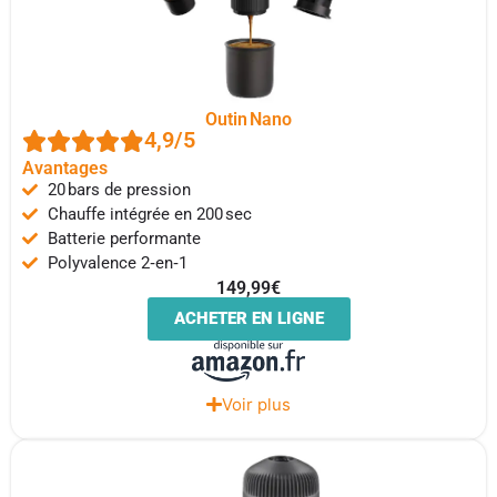
Outin Nano
4,9/5
Avantages
20 bars de pression
Chauffe intégrée en 200 sec
Batterie performante
Polyvalence 2‑en‑1
149,99€
ACHETER EN LIGNE
Voir plus