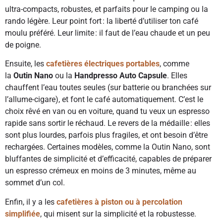
ultra-compacts, robustes, et parfaits pour le camping ou la
rando légère. Leur point fort : la liberté d’utiliser ton café
moulu préféré. Leur limite : il faut de l’eau chaude et un peu
de poigne.
Ensuite, les
cafetières électriques portables
, comme
la
Outin Nano
ou la
Handpresso Auto Capsule
. Elles
chauffent l’eau toutes seules (sur batterie ou branchées sur
l’allume-cigare), et font le café automatiquement. C’est le
choix rêvé en van ou en voiture, quand tu veux un espresso
rapide sans sortir le réchaud. Le revers de la médaille : elles
sont plus lourdes, parfois plus fragiles, et ont besoin d’être
rechargées. Certaines modèles, comme la Outin Nano, sont
bluffantes de simplicité et d’efficacité, capables de préparer
un espresso crémeux en moins de 3 minutes, même au
sommet d’un col.
Enfin, il y a les
cafetières à piston ou à percolation
simplifiée
, qui misent sur la simplicité et la robustesse.