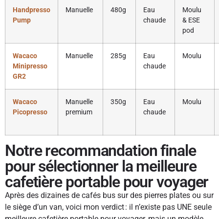
Handpresso
Manuelle
480g
Eau
Moulu
Pump
chaude
& ESE
pod
Wacaco
Manuelle
285g
Eau
Moulu
Minipresso
chaude
GR2
Wacaco
Manuelle
350g
Eau
Moulu
Picopresso
premium
chaude
Notre recommandation finale
pour sélectionner la meilleure
cafetière portable pour voyager
Après des dizaines de cafés bus sur des pierres plates ou sur
le siège d’un van, voici mon verdict : il n’existe pas UNE seule
meilleure cafetière portable pour voyager, mais un modèle