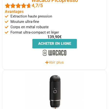
Wacaco Picopresso
4,7/5
Avantages
Extraction haute pression
Mouture ultra-fine
Corps en métal robuste
Format ultra-compact et léger
139,90€
ACHETER EN LIGNE
Voir plus