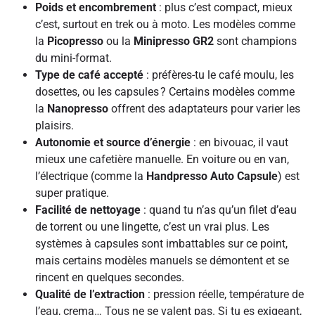
Poids et encombrement
: plus c’est compact, mieux
c’est, surtout en trek ou à moto. Les modèles comme
la
Picopresso
ou la
Minipresso GR2
sont champions
du mini-format.
Type de café accepté
: préfères-tu le café moulu, les
dosettes, ou les capsules ? Certains modèles comme
la
Nanopresso
offrent des adaptateurs pour varier les
plaisirs.
Autonomie et source d’énergie
: en bivouac, il vaut
mieux une cafetière manuelle. En voiture ou en van,
l’électrique (comme la
Handpresso Auto Capsule
) est
super pratique.
Facilité de nettoyage
: quand tu n’as qu’un filet d’eau
de torrent ou une lingette, c’est un vrai plus. Les
systèmes à capsules sont imbattables sur ce point,
mais certains modèles manuels se démontent et se
rincent en quelques secondes.
Qualité de l’extraction
: pression réelle, température de
l’eau, crema… Tous ne se valent pas. Si tu es exigeant,