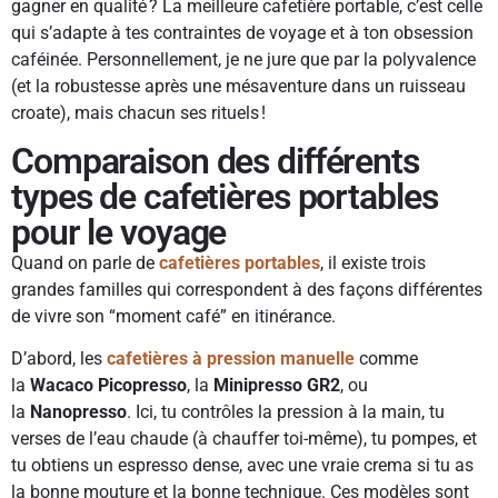
gagner en qualité ? La meilleure cafetière portable, c’est celle
qui s’adapte à tes contraintes de voyage et à ton obsession
caféinée. Personnellement, je ne jure que par la polyvalence
(et la robustesse après une mésaventure dans un ruisseau
croate), mais chacun ses rituels !
Comparaison des différents
types de cafetières portables
pour le voyage
Quand on parle de
cafetières portables
, il existe trois
grandes familles qui correspondent à des façons différentes
de vivre son “moment café” en itinérance.
D’abord, les
cafetières à pression manuelle
comme
la
Wacaco Picopresso
, la
Minipresso GR2
, ou
la
Nanopresso
. Ici, tu contrôles la pression à la main, tu
verses de l’eau chaude (à chauffer toi-même), tu pompes, et
tu obtiens un espresso dense, avec une vraie crema si tu as
la bonne mouture et la bonne technique. Ces modèles sont