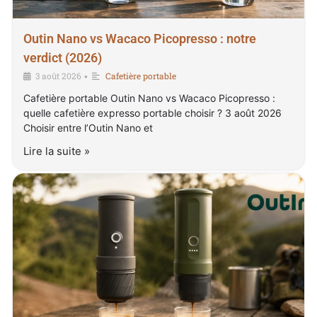
Outin Nano vs Wacaco Picopresso : notre
verdict (2026)
3 août 2026
Cafetière portable
•
Cafetière portable Outin Nano vs Wacaco Picopresso :
quelle cafetière expresso portable choisir ? 3 août 2026
Choisir entre l’Outin Nano et
Lire la suite »