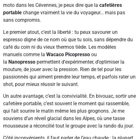
moto dans les Cévennes, je peux dire que la
cafetières
portable
change vraiment la vie du voyageur… mais pas
sans compromis.
Le premier atout, c’est la liberté : tu peux savourer un
espresso digne de ce nom où que tu sois, sans dépendre du
café du coin ni du vieux thermos tiède. Les modèles
manuels comme la
Wacaco Picopresso
ou
la
Nanopresso
permettent d’expérimenter, d’optimiser la
mouture, de jouer avec la pression. Rien de tel pour les
passionnés qui aiment prendre leur temps, et parfois rater un
shot, pour mieux réussir le suivant.
Un autre avantage, c’est la convivialité. En bivouac, sortir une
cafetière portable, c’est souvent le moment qui rassemble,
qui fait sourire le matin même les plus grognons. Je me
souviens d’un réveil glacial dans les Alpes, où une tasse
mousseuse a réconcilié tout le groupe avec la rando du jour.
Côté inconvénients, il faut parler de l’eau chaude : la plupart