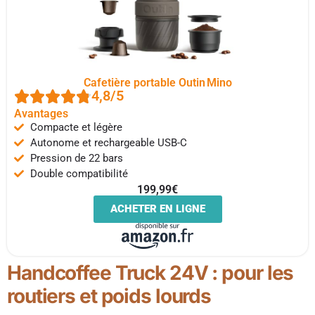
Cafetière portable Outin Mino
4,8/5
Avantages
Compacte et légère
Autonome et rechargeable USB-C
Pression de 22 bars
Double compatibilité
199,99€
ACHETER EN LIGNE
Handcoffee Truck 24V : pour les
routiers et poids lourds