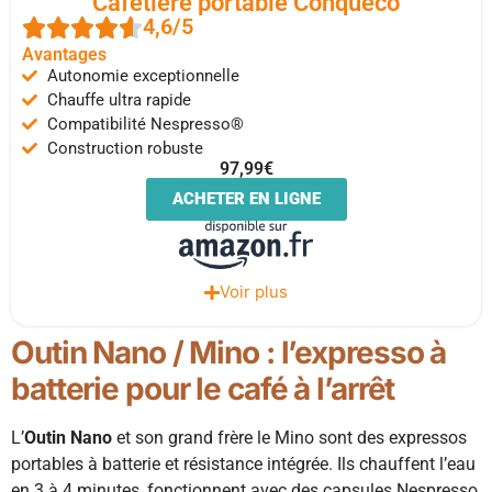
Cafetière portable Conqueco
4,6/5
Avantages
Autonomie exceptionnelle
Chauffe ultra rapide
Compatibilité Nespresso®
Construction robuste
97,99€
ACHETER EN LIGNE
Voir plus
Outin Nano / Mino : l’expresso à
batterie pour le café à l’arrêt
L’
Outin Nano
et son grand frère le Mino sont des expressos
portables à batterie et résistance intégrée. Ils chauffent l’eau
en 3 à 4 minutes, fonctionnent avec des capsules Nespresso