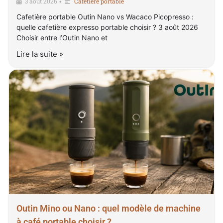
3 août 2026
Cafetière portable
•
Cafetière portable Outin Nano vs Wacaco Picopresso :
quelle cafetière expresso portable choisir ? 3 août 2026
Choisir entre l’Outin Nano et
Lire la suite »
Outin Mino ou Nano : quel modèle de machine
à café portable choisir ?