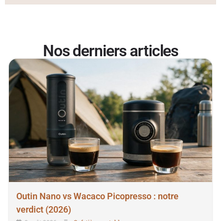
Nos derniers articles
Outin Nano vs Wacaco Picopresso : notre
verdict (2026)