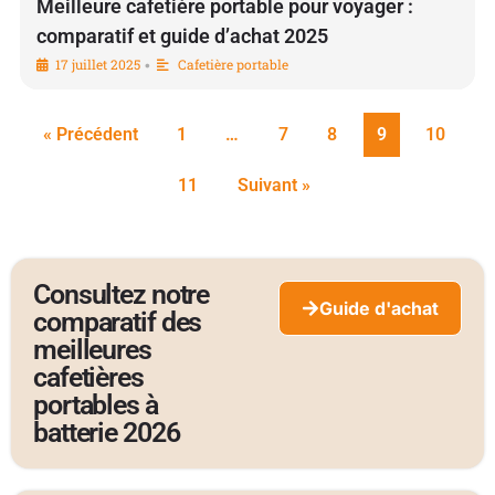
Meilleure cafetière portable pour voyager :
comparatif et guide d’achat 2025
17 juillet 2025
Cafetière portable
•
« Précédent
1
…
7
8
9
10
11
Suivant »
Consultez notre
Guide d'achat
comparatif des
meilleures
cafetières
portables à
batterie
2026