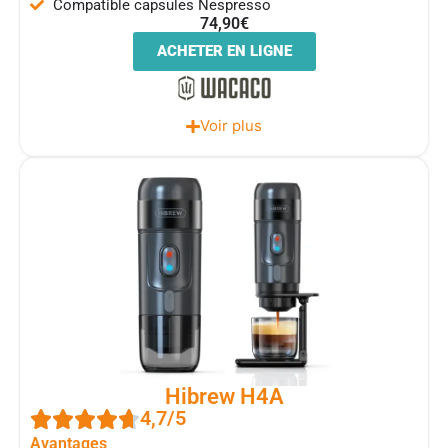
Compatible capsules Nespresso
74,90€
ACHETER EN LIGNE
Voir plus
Hibrew H4A
4,7/5
Avantages