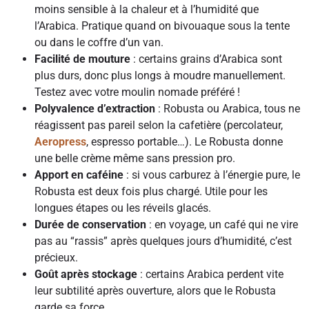
moins sensible à la chaleur et à l’humidité que
l’Arabica. Pratique quand on bivouaque sous la tente
ou dans le coffre d’un van.
Facilité de mouture
: certains grains d’Arabica sont
plus durs, donc plus longs à moudre manuellement.
Testez avec votre moulin nomade préféré !
Polyvalence d’extraction
: Robusta ou Arabica, tous ne
réagissent pas pareil selon la cafetière (percolateur,
Aeropress
, espresso portable…). Le Robusta donne
une belle crème même sans pression pro.
Apport en caféine
: si vous carburez à l’énergie pure, le
Robusta est deux fois plus chargé. Utile pour les
longues étapes ou les réveils glacés.
Durée de conservation
: en voyage, un café qui ne vire
pas au “rassis” après quelques jours d’humidité, c’est
précieux.
Goût après stockage
: certains Arabica perdent vite
leur subtilité après ouverture, alors que le Robusta
garde sa force.