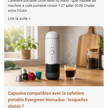
Cafetière portable Outin Mino ou Nano : quel modèle de
machine à café portable choisir ? 27 juillet 2026 Choisir
entre l’Outin
Lire la suite »
Capsules compatibles avec la cafetière
portable Evergreen Nomaduo : lesquelles
choisir ?