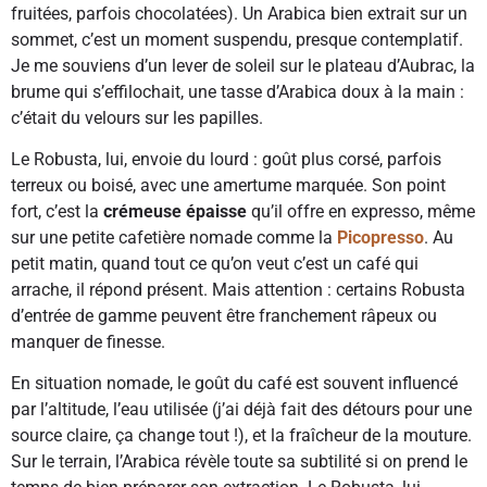
fruitées, parfois chocolatées). Un Arabica bien extrait sur un
sommet, c’est un moment suspendu, presque contemplatif.
Je me souviens d’un lever de soleil sur le plateau d’Aubrac, la
brume qui s’effilochait, une tasse d’Arabica doux à la main :
c’était du velours sur les papilles.
Le Robusta, lui, envoie du lourd : goût plus corsé, parfois
terreux ou boisé, avec une amertume marquée. Son point
fort, c’est la
crémeuse épaisse
qu’il offre en expresso, même
sur une petite cafetière nomade comme la
Picopresso
. Au
petit matin, quand tout ce qu’on veut c’est un café qui
arrache, il répond présent. Mais attention : certains Robusta
d’entrée de gamme peuvent être franchement râpeux ou
manquer de finesse.
En situation nomade, le goût du café est souvent influencé
par l’altitude, l’eau utilisée (j’ai déjà fait des détours pour une
source claire, ça change tout !), et la fraîcheur de la mouture.
Sur le terrain, l’Arabica révèle toute sa subtilité si on prend le