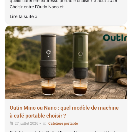
quelle cafetière expresso portable choisir ? 3 août 2026
Choisir entre l’Outin Nano et
Lire la suite »
Outin Mino ou Nano : quel modèle de machine
à café portable choisir ?
27 juillet 2026
Cafetière portable
•