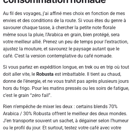
Au fil des voyages, j’ai affiné mes choix en fonction de mes
envies et des conditions de la route. Si vous êtes du genre à
savourer chaque tasse, à chercher la petite note florale
même sous la pluie, l’Arabica en grain, bien protégé, sera
votre meilleur allié. Prenez un peu de temps pour l’extraction,
ajustez la mouture, et savourez le paysage autant que le
café. C’est la version contemplative du café nomade.
Si vous partez en expédition longue, en trek ou en trip où tout
doit aller vite, le
Robusta
est imbattable. Il tient au chaud,
donne de l’énergie, et ne vous trahit pas après plusieurs jours
hors du frigo. Pour les matins pressés ou les soirs de fatigue,
c’est le grain “zéro fail”.
Rien n’empêche de mixer les deux : certains blends 70%
Arabica / 30% Robusta offrent le meilleur des deux mondes.
J’en transporte souvent un sachet, à dégainer selon l’humeur
ou le profil du jour. Et surtout, testez votre café avec votre