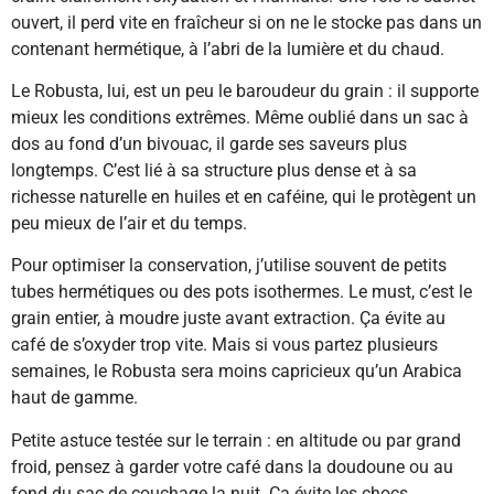
ouvert, il perd vite en fraîcheur si on ne le stocke pas dans un
contenant hermétique, à l’abri de la lumière et du chaud.
Le Robusta, lui, est un peu le baroudeur du grain : il supporte
mieux les conditions extrêmes. Même oublié dans un sac à
dos au fond d’un bivouac, il garde ses saveurs plus
longtemps. C’est lié à sa structure plus dense et à sa
richesse naturelle en huiles et en caféine, qui le protègent un
peu mieux de l’air et du temps.
Pour optimiser la conservation, j’utilise souvent de petits
tubes hermétiques ou des pots isothermes. Le must, c’est le
grain entier, à moudre juste avant extraction. Ça évite au
café de s’oxyder trop vite. Mais si vous partez plusieurs
semaines, le Robusta sera moins capricieux qu’un Arabica
haut de gamme.
Petite astuce testée sur le terrain : en altitude ou par grand
froid, pensez à garder votre café dans la doudoune ou au
fond du sac de couchage la nuit. Ça évite les chocs