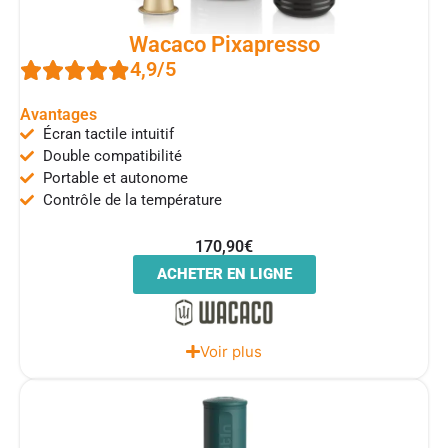
Wacaco Pixapresso
4,9/5
Avantages
Écran tactile intuitif
Double compatibilité
Portable et autonome
Contrôle de la température
170,90€
ACHETER EN LIGNE
Voir plus