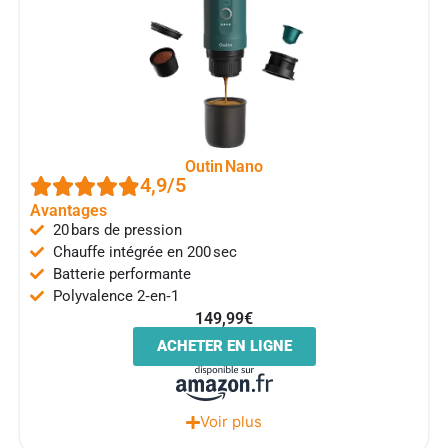
Outin Nano
4,9/5
Avantages
20 bars de pression
Chauffe intégrée en 200 sec
Batterie performante
Polyvalence 2‑en‑1
149,99€
ACHETER EN LIGNE
Voir plus