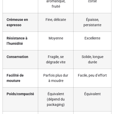
aromatique,
corsé
fruité
Crémeuse en
Fine, délicate
Épaisse,
espresso
persistante
Résistance à
Moyenne
Excellente
l’humidité
Conservation
Fragile, se
Solide, longue
dégrade vite
durée
Facilité de
Parfois plus dur
Facile, peu d’effort
mouture
à moudre
Poids/compacité
Équivalent
Équivalent
(dépend du
packaging)