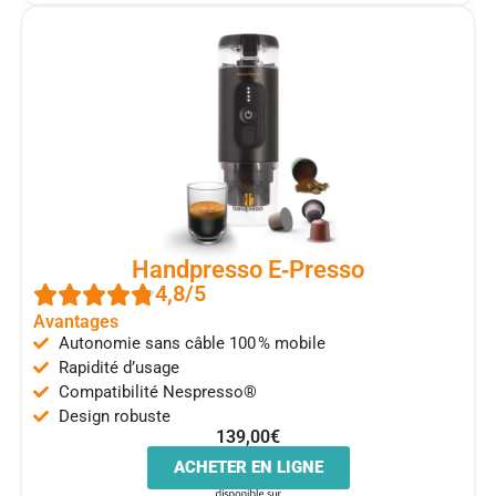
Handpresso E‑Presso
4,8/5
Avantages
Autonomie sans câble 100 % mobile
Rapidité d’usage
Compatibilité Nespresso®
Design robuste
139,00€
ACHETER EN LIGNE