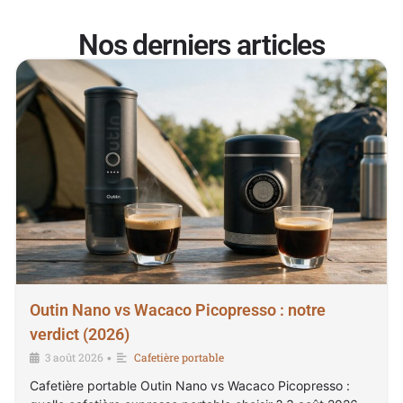
Nos derniers articles
Outin Nano vs Wacaco Picopresso : notre
verdict (2026)
3 août 2026
Cafetière portable
•
Cafetière portable Outin Nano vs Wacaco Picopresso :