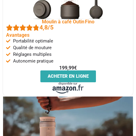
Moulin à café Outin Fino
4,8/5
Avantages
Portabilité optimale
Qualité de mouture
Réglages multiples
Autonomie pratique
199,99€
ACHETER EN LIGNE